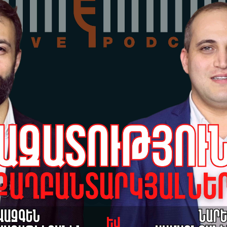
18-
Го
зд
Са
17-
Го
пл
Ар
Са
15-
6-
«ж
На
14-