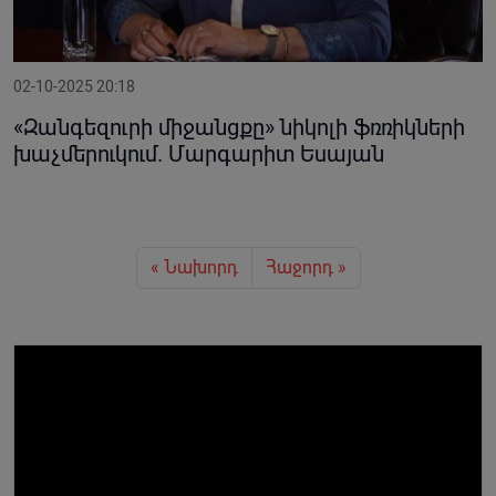
02-10-2025 20:18
«Զանգեզուրի միջանցքը» նիկոլի ֆռռիկների
խաչմերուկում. Մարգարիտ Եսայան
« Նախորդ
Հաջորդ »