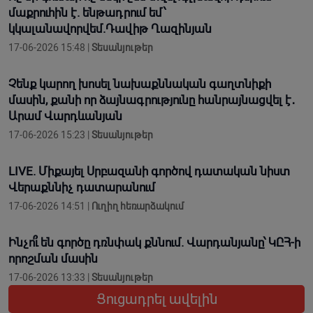
մաքրուհին է. ենթադրում եմ՝
կկալանավորվեմ.Դավիթ Ղազինյան
17-06-2026 15:48 |
Տեսանյութեր
Չենք կարող խոսել նախաքննական գաղտնիքի
մասին, քանի որ ձայնագրությունը հանրայնացվել է․
Արամ Վարդևանյան
17-06-2026 15:23 |
Տեսանյութեր
LIVE. Միքայել Սրբազանի գործով դատական նիստ
Վերաքննիչ դատարանում
17-06-2026 14:51 |
Ուղիղ հեռարձակում
Ինչո՞ւ են գործը դռնփակ քննում. Վարդանյանը՝ ԿԸՀ-ի
որոշման մասին
17-06-2026 13:33 |
Տեսանյութեր
Ցուցադրել ավելին