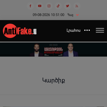
09-08-2026 10:51:01
Հայ
Լրահոս
Կարծիք