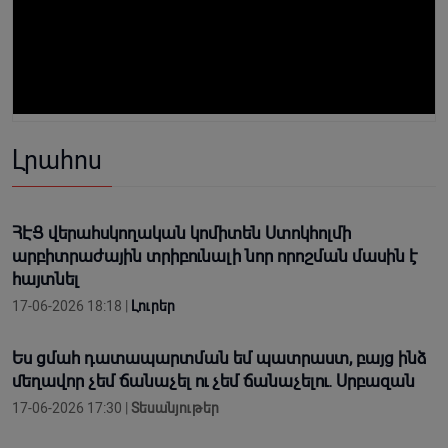
Լրահոս
ՀԷՑ վերահսկողական կոմիտեն Ստոկհոլմի
արբիտրաժային տրիբունալի նոր որոշման մասին է
հայտնել
17-06-2026 18:18 |
Լուրեր
Ես ցմահ դատապարտման եմ պատրաստ, բայց ինձ
մեղավոր չեմ ճանաչել ու չեմ ճանաչելու. Սրբազան
17-06-2026 17:30 |
Տեսանյութեր