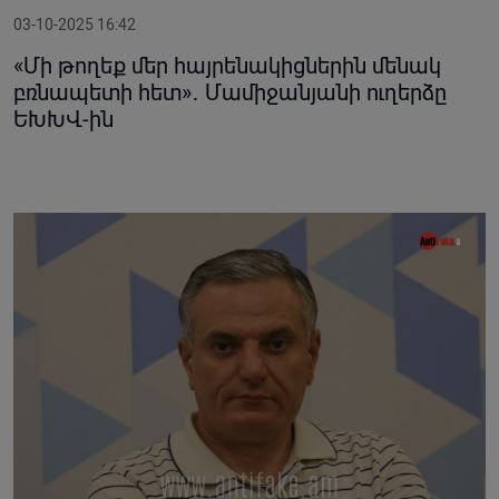
03-10-2025 16:42
«Մի թողեք մեր հայրենակիցներին մենակ
բռնապետի հետ»․ Մամիջանյանի ուղերձը
ԵԽԽՎ-ին