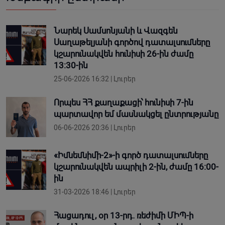
Նարեկ Սամսոնյանի և Վազգեն
Սաղաթելյանի գործով դատալսումները
կշարունակվեն հունիսի 26-ին ժամը
13:30-ին
25-06-2026 16:32 | Լուրեր
Որպես ՀՀ քաղաքացի՝ հունիսի 7-ին
պարտավոր եմ մասնակցել ընտրությանը
06-06-2026 20:36 | Լուրեր
«Իմնեմնիմի-2»-ի գործ դատալսումները
կշարունակվեն ապրիլի 2-ին, ժամը 16:00-
ին
31-03-2026 18:46 | Լուրեր
Հացադուլ, օր 13-րդ. ռեժիմի ՄԻՊ-ի