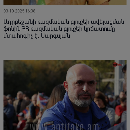
03-10-2025 16:38
Ադրբեջանի ռազմական բյուջեի ավելացման
ֆոնին ՀՀ ռազմական բյուջեի կրճատումը
մտահոգիչ է․ Սարգսյան