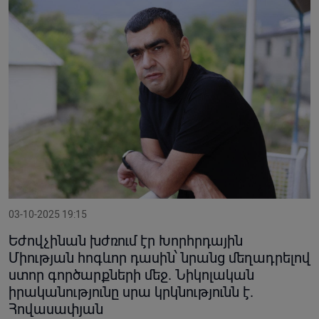
03-10-2025 19:15
Եժովչինան խժռում էր Խորհրդային
Միության հոգևոր դասին՝ նրանց մեղադրելով
ստոր գործարքների մեջ. Նիկոլական
իրականությունը սրա կրկնությունն է.
Հովասափյան