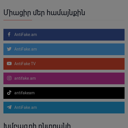
Միացիր մեր համայնքին
AntiFake.am
AntiFake.am
AntiFake TV
antifake.am
antifakeam
AntiFake.am
Խմբագրի ընտրանի