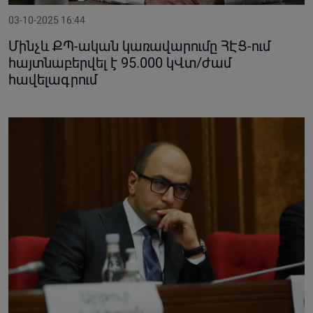
03-10-2025 16:44
Մինչև ՔՊ-ական կառավարումը ՀԷՑ-ում
հայտնաբերվել է 95.000 կՎտ/ժամ
հավելագրում