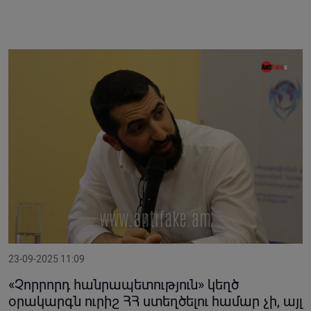
23-09-2025 11:09
«Չորրորդ հանրապետություն» կեղծ
օրակարգն ուրիշ ՀՀ ստեղծելու համար չի, այլ