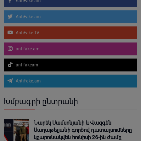
AntiFake.am
AntiFake.am
AntiFake TV
antifake.am
antifakeam
AntiFake.am
Խմբագրի ընտրանի
Նարեկ Սամսոնյանի և Վազգեն
Սաղաթելյանի գործով դատալսումները
կշարունակվեն հունիսի 26-ին ժամը