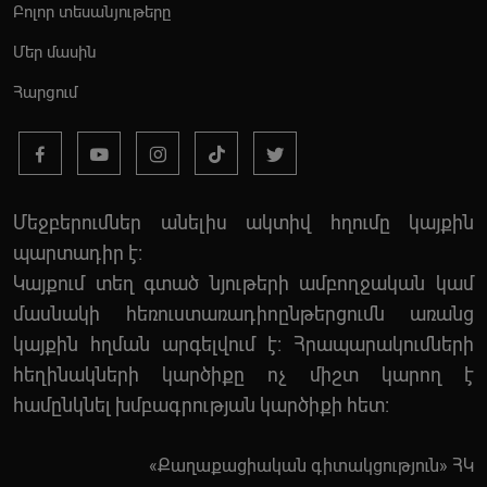
Բոլոր տեսանյութերը
Մեր մասին
Հարցում
Մեջբերումներ անելիս ակտիվ հղումը կայքին
պարտադիր է:
Կայքում տեղ գտած նյութերի ամբողջական կամ
մասնակի հեռուստառադիոընթերցումն առանց
կայքին հղման արգելվում է: Հրապարակումների
հեղինակների կարծիքը ոչ միշտ կարող է
համընկնել խմբագրության կարծիքի հետ:
«Քաղաքացիական գիտակցություն» ՀԿ