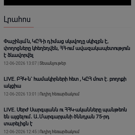
Լրահոս
Փաշինյա՛ն, ԿԸՀ-ի դիմաց սկսվողը սկիզբն է,
փողոցները կհեղեղվեն, ՀՀ-ում ավազակապետություն
է ձևավորվել
12-06-2026 13:07 |
Տեսանյութեր
LIVE. ԲՀԿ-ն` համակիրների հետ , ԿԸՀ մոտ է. բողոքի
ակցիա
12-06-2026 13:01 |
Ուղիղ հեռարձակում
LIVE. Սերժ Սարգսյանն ու ՀՀԿ-ականները պանթեոն
են այցելում․ Ա․Մարգարյանի ծննդյան 75-րդ
տարելիցն է
12-06-2026 12:45 |
Ուղիղ հեռարձակում