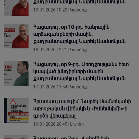
քաղբանտարկյալ Նարեկ Սամսոնյան
19-01-2026 10:20 | Կարծիք
Հացադուլ, օր 10-րդ. հանրային
արձագանքների մասին.
քաղբանտարկյալ Նարեկ Սամսոնյան
18-01-2026 12:21 | Կարծիք
Հացադուլ, օր 9-րդ. Առողջությանս հետ
կապված խնդիրների մասին.
քաղբանտարկյալ Նարեկ Սամսոնյան
17-01-2026 11:54 | Կարծիք
Հրատապ ասուլիս` Նարեկ Սամսոնյանի
առողջական վիճակի և «Իմնեմնիմի»-ի
գործի վերաբեյալ
16-01-2026 20:45 | Լուրեր
Հացադուլ, օր 7-րդ. 4 գերիների