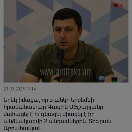
23-09-2025 11:14
Երեկ իմացա, որ տանկի երբեմնի
հրամանատար Գագիկ Աֆշարյանը
մահացել է ու գնացել միացել է իր
անձնակազմի 2 անդամներին. Տիգրան
Աբրահամյան