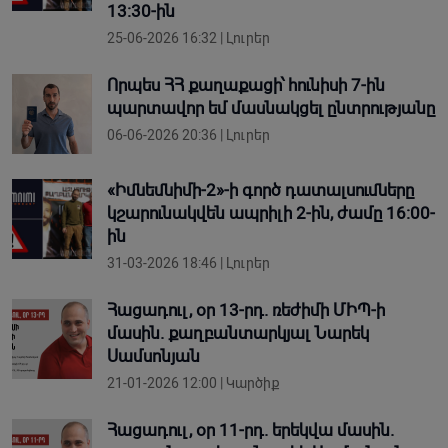
13:30-ին
25-06-2026 16:32 | Լուրեր
Որպես ՀՀ քաղաքացի՝ հունիսի 7-ին
պարտավոր եմ մասնակցել ընտրությանը
06-06-2026 20:36 | Լուրեր
«Իմնեմնիմի-2»-ի գործ դատալսումները
կշարունակվեն ապրիլի 2-ին, ժամը 16:00-
ին
31-03-2026 18:46 | Լուրեր
Հացադուլ, օր 13-րդ. ռեժիմի ՄԻՊ-ի
մասին. քաղբանտարկյալ Նարեկ
Սամսոնյան
21-01-2026 12:00 | Կարծիք
Հացադուլ, օր 11-րդ. երեկվա մասին.