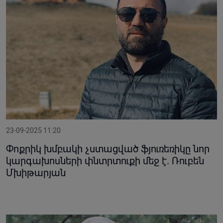
23-09-2025 11:20
Փոքրիկ խմբակի չստացված ֆյուռեռիկը նոր
կարգախոսների փնտրտուքի մեջ է. Ռուբեն
Մխիթարյան