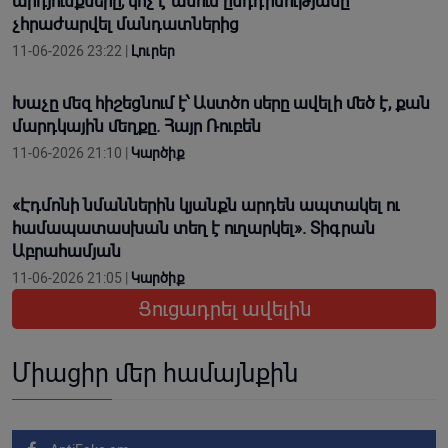
արդյունքները, կոչ է անում ընդդիմությանը
չհրաժարվել մանդատներից
11-06-2026 23:22 |
Լուրեր
Խաչը մեզ հիշեցնում է՝ Աստծո սերը ավելի մեծ է, քան
մարդկային մեղքը. Հայր Ռուբեն
11-06-2026 21:10 |
Կարծիք
«Էդմոնի նմաններին կյանքն արդեն ապտակել ու
համապատասխան տեղ է ուղարկել». Տիգրան
Աբրահամյան
11-06-2026 21:05 |
Կարծիք
Ցուցադրել ավելին
Միացիր մեր համայնքին