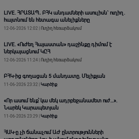
LIVE. ՀՐԱՏԱՊ․ ԲՀԿ անդամների ասուլիսն` ուղիղ.
հայտնում են հետագա անելիքները
12-06-2026 12:02 |
Ուղիղ հեռարձակում
LIVE. «Ուժեղ Հայաստան» դաշինքը դիմում է
ներկայացնում ԿԸՀ
12-06-2026 11:24 |
Ուղիղ հեռարձակում
ԲՀԿ-ից գողացան 5 մանդատը. Մելիքյան
11-06-2026 23:32 |
Կարծիք
«Որ ասում ենք՝ կա մեկ ադրբեջանամետ ուժ…».
Նարեկ Կարապետյան
11-06-2026 23:29 |
Կարծիք
ՀԱԿ-ը չի ճանաչում ԱԺ ընտրությունների