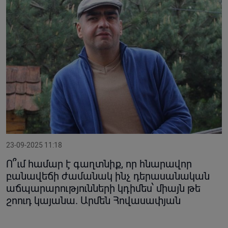
23-09-2025 11:18
Ո՞ւմ համար է գաղտնիք, որ հնարավոր
բանավեճի ժամանակ ինչ դերասանական
աճպարարությունների կդիմես՝ միայն թե
շոուդ կայանա. Արմեն Հովասափյան