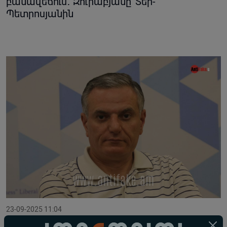
բանավեճում․ Զուրաբյանը՝ Տեր-
Պետրոսյանին
23-09-2025 11:04