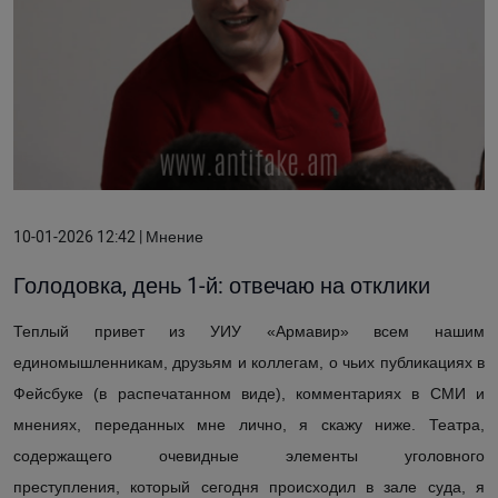
10-01-2026 12:42 | Мнение
Голодовка, день 1-й: отвечаю на отклики
Теплый привет из УИУ «Армавир» всем нашим
единомышленникам, друзьям и коллегам,
о
чьих
публикациях
в
Фейсбуке (в распечатанном виде), комментари
ях
в
СМИ и
мнени
ях
, переданных мне лично, я
скажу
ниже.
Театра
,
содержащего очевидные элементы уголовного
преступления,
который сегодня происходил в зале суда, я