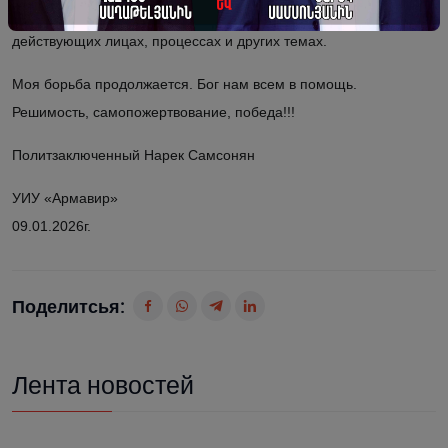
выступать с публичными статьями о политической ситуации,
действующих лицах, процессах и других темах.
Моя борьба продолжается. Бог нам всем в помощь.
Решимость, самопожертвование, победа!!!
Политзаключенный Нарек Самсонян
УИУ «Армавир»
09.01.2026г.
Поделитсья:
Лента новостей