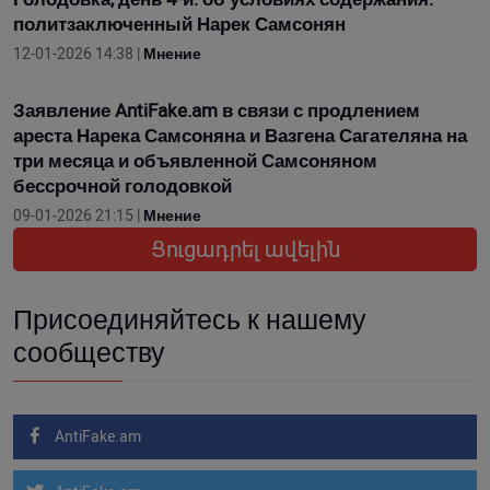
политзаключенный Нарек Самсонян
12-01-2026 14:38 |
Мнение
Заявление AntiFake.am в связи с продлением
ареста Нарека Самсоняна и Вазгена Сагателяна на
три месяца и объявленной Самсоняном
бессрочной голодовкой
09-01-2026 21:15 |
Мнение
Ցուցադրել ավելին
Присоединяйтесь к нашему
сообществу
AntiFake.am