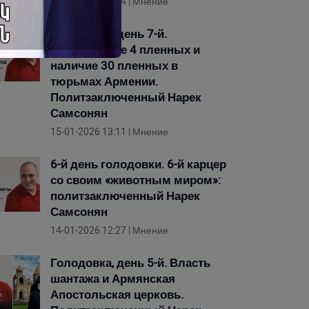
17-01-2026 11:54 | Мнение
Голодовка, день 7-й.
Возвращение 4 пленных и
наличие 30 пленных в
тюрьмах Армении.
Политзаключенный Нарек
Самсонян
15-01-2026 13:11 | Мнение
6-й день голодовки. 6-й карцер
со своим «животным миром»:
политзаключенный Нарек
Самсонян
14-01-2026 12:27 | Мнение
Голодовка, день 5-й. Власть
шантажа и Армянская
Апостольская церковь.