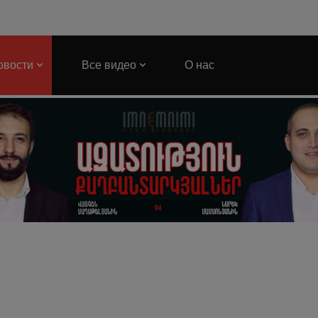
овости
Все видео
О нас