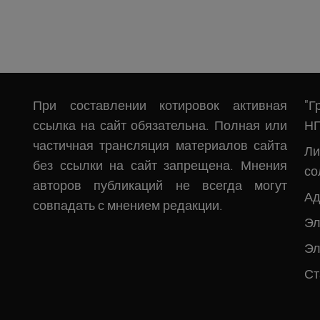
При составлении котировок активная
"Г
ссылка на сайт обязательна. Полная или
Н
частичная трансляция материалов сайта
Л
без ссылки на сайт запрещена. Мнения
со
авторов публикаций не всегда могут
Ад
совпадать с мнением редакции.
Эл
Эл
Ст