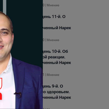
21-01-2026 12:00 | Мнение
Голодовка, день 11-й. О
вчерашнем.
Политзаключенный Нарек
Самсонян
19-01-2026 10:20 | Мнение
Голодовка, день 10-й. Об
общественной реакции.
Политзаключенный Нарек
Самсонян
18-01-2026 12:21 | Мнение
Голодовка, день 9-й. О
проблемах со здоровьем.
Политзаключенный Нарек
Самсонян