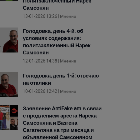
Политзаключенный Нарек
Самсонян
13-01-2026 13:26 | Мнение
Голодовка, день 4-й: об
условиях содержания:
политзаключенный Нарек
Самсонян
12-01-2026 14:38 | Мнение
Голодовка, день 1-й: отвечаю
на отклики
10-01-2026 12:42 | Мнение
Заявление AntiFake.am в связи
с продлением ареста Нарека
Самсоняна и Вазгена
Сагателяна на три месяца и
объявленной Самсоняном