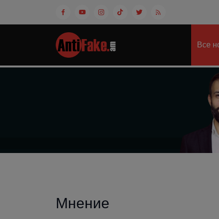
Все н
Мнение