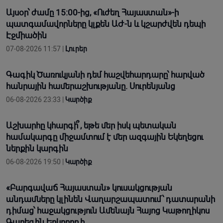
Այսօր՝ ժամը 15:00-ից, «Ուժեղ Հայաստան»-ի
պատգամավորները կլքեն ԱԺ-ն և կշարժվեն դեպի
Էջմիածին
07-08-2026 11:57 |
Լուրեր
Գագիկ Ծառուկյանի դեմ հաշվեհարդարը՝ հարված
հանրային համերաշխությանը. Սուրենյանց
06-08-2026 23:33 |
Կարծիք
Աշխարհը կհարգի՞, եթե մեր իսկ պետական
համակարգը միջամտում է մեր ազգային Եկեղեցու
ներքին կարգին
06-08-2026 19:50 |
Կարծիք
«Բարգավաճ Հայաստան» կուսակցության
անդամները կլինեն Վաղարշապատում՝ դատարանի
դիմաց՝ հաջակցություն Ամենայն Հայոց Կաթողիկոս
Գարեգին Երկրորդի