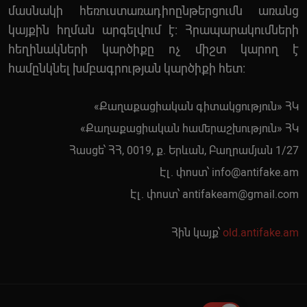
մասնակի հեռուստառադիոընթերցումն առանց
կայքին հղման արգելվում է: Հրապարակումների
հեղինակների կարծիքը ոչ միշտ կարող է
համընկնել խմբագրության կարծիքի հետ:
«Քաղաքացիական գիտակցություն» ՀԿ
«Քաղաքացիական համերաշխություն» ՀԿ
Հասցե՝ ՀՀ, 0019, ք. Երևան, Բաղրամյան 1/27
Էլ. փոստ՝
info@antifake.am
Էլ. փոստ՝
antifakeam@gmail.com
Հին կայք՝
old.antifake.am