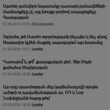
Այստեղ գտնվելու նպատակը դատարկ բանավեճերի
մասնակցելը չէ, այլ խոսքը գործով ապացուցելը.
Գասպարյան
07-08-2026 18:35 |
Տեսանյութեր
Չգիտես, թե Աստծո ողորմությամբ ինչպես և ինչ գնով
հնարավոր կլինի մաքրել ապագայում այս խարանը
07-08-2026 18:31 |
Լուրեր
Դատարա՞ն, թե՞ քաղաքական բեմ․ Տեր Մուշե
քահանա Ենգիբարյան
07-08-2026 18:30 |
Լուրեր
Այս օրը պատմության մեջ կարձանագրվի որպես
ամոթի ու դավաճանության օր․ ՌԴ և Նոր
Նախիջևանի հայոց թեմ
07-08-2026 18:28 |
Լուրեր